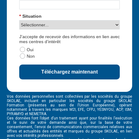
*
Situation
J’accepte de recevoir des informations en lien avec
mes centres d’intérêt
Oui
Non
Téléchargez maintenant
Vos données personnelles sont collectées par les sociétés du groupe
SKOLAE, incluant en particulier les sociétés du groupe SKOLAE
Formation (présentes au sein de l’Union Européenne), opérant
notamment à travers les marques M2I, EFE, CFPJ, YESNYOU, ACP, ISM,
PYRAMYD et NEMETRA.
Ces données font l’objet d’un traitement ayant pour finalités l’exécution
et le suivi de votre demande ainsi que, sur la base de votre
consentement, l’envoi de communications commerciales relatives aux
offres et actualités des entités et marques du groupe SKOLAE, en lien
avec vos intérêts professionnels.