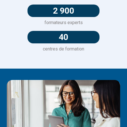
2 900
formateurs experts
40
centres de formation