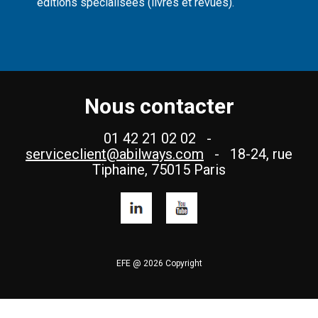
éditions spécialisées (livres et revues).
Nous contacter
01 42 21 02 02 -
serviceclient@abilways.com
- 18-24, rue
Tiphaine, 75015 Paris
EFE @ 2026 Copyright