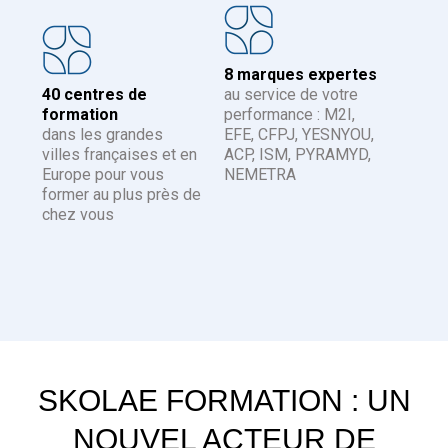
8 marques expertes
40 centres de
au service de votre
formation
performance : M2I,
dans les grandes
EFE, CFPJ, YESNYOU,
villes françaises et en
ACP, ISM, PYRAMYD,
Europe pour vous
NEMETRA
former au plus près de
chez vous
SKOLAE FORMATION : UN
NOUVEL ACTEUR DE