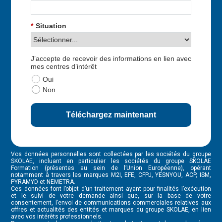
*
Situation
J’accepte de recevoir des informations en lien avec
mes centres d’intérêt
Oui
Non
Téléchargez maintenant
Vos données personnelles sont collectées par les sociétés du groupe
SKOLAE, incluant en particulier les sociétés du groupe SKOLAE
Formation (présentes au sein de l’Union Européenne), opérant
notamment à travers les marques M2I, EFE, CFPJ, YESNYOU, ACP, ISM,
PYRAMYD et NEMETRA.
Ces données font l’objet d’un traitement ayant pour finalités l’exécution
et le suivi de votre demande ainsi que, sur la base de votre
consentement, l’envoi de communications commerciales relatives aux
offres et actualités des entités et marques du groupe SKOLAE, en lien
avec vos intérêts professionnels.