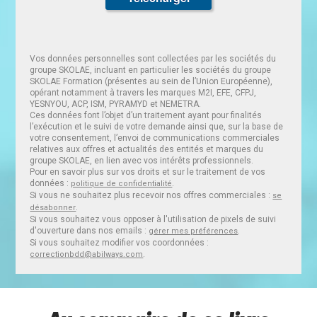
Vos données personnelles sont collectées par les sociétés du
groupe SKOLAE, incluant en particulier les sociétés du groupe
SKOLAE Formation (présentes au sein de l’Union Européenne),
opérant notamment à travers les marques M2I, EFE, CFPJ,
YESNYOU, ACP, ISM, PYRAMYD et NEMETRA.
Ces données font l’objet d’un traitement ayant pour finalités
l’exécution et le suivi de votre demande ainsi que, sur la base de
votre consentement, l’envoi de communications commerciales
relatives aux offres et actualités des entités et marques du
groupe SKOLAE, en lien avec vos intérêts professionnels.
Pour en savoir plus sur vos droits et sur le traitement de vos
données :
.
politique de confidentialité
Si vous ne souhaitez plus recevoir nos offres commerciales :
se
.
désabonner
Si vous souhaitez vous opposer à l'utilisation de pixels de suivi
d'ouverture dans nos emails :
.
gérer mes préférences
Si vous souhaitez modifier vos coordonnées :
.
correctionbdd@abilways.com