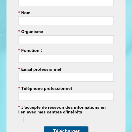
*
Nom
*
Organisme
*
Fonction :
*
Email professionnel
*
Téléphone professionnel
*
J’accepte de recevoir des informations en
lien avec mes centres d’intérêts
Télécharger